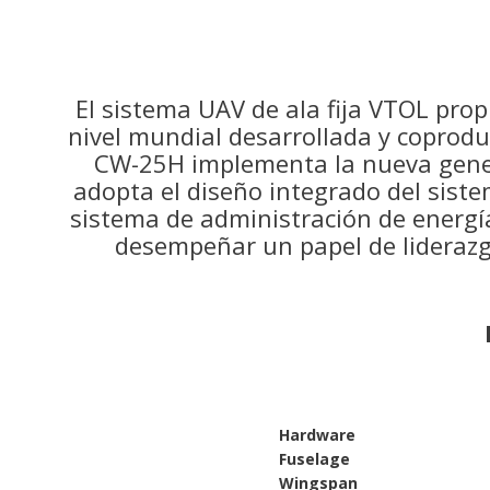
El sistema UAV de ala fija VTOL pro
nivel mundial desarrollada y coprod
CW-25H implementa la nueva gener
adopta el diseño integrado del sist
sistema de administración de energía
desempeñar un papel de liderazgo
Hardware
Fuselag
Wingspa