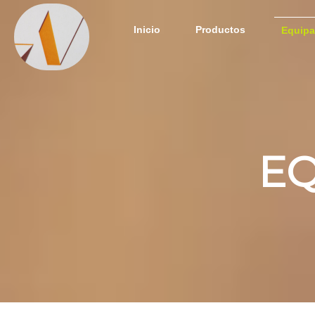
Inicio
Productos
Equipa
EQ