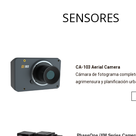
SENSORES
CA-103 Aerial Camera
Cámara de fotograma complet
agrimensura y planificación ur
PhaseOne iXM Series Camer